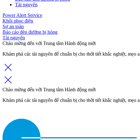
Tài nguyên
Power Alert Service
Khôi phục điện
Sự an toàn
Báo cáo đèn đường bị hỏng
Tài nguyên
Chào mừng đến với Trung tâm Hành động mới
Khám phá các tài nguyên để chuẩn bị cho thời tiết khắc nghiệt, mẹo a
Chào mừng đến với Trung tâm Hành động mới
Khám phá các tài nguyên để chuẩn bị cho thời tiết khắc nghiệt, mẹo a