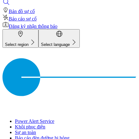
Bản đồ sự cố
Báo cáo sự cố
Đăng ký nhận thông báo
Select region
Select language
Power Alert Service
Khôi phục điện
Sự an toàn
Báo cáo đèn đường bị hỏng