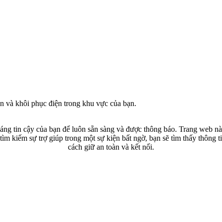
n và khôi phục điện trong khu vực của bạn.
g tin cậy của bạn để luôn sẵn sàng và được thông báo. Trang web này
ìm kiếm sự trợ giúp trong một sự kiện bất ngờ, bạn sẽ tìm thấy thông t
cách giữ an toàn và kết nối.