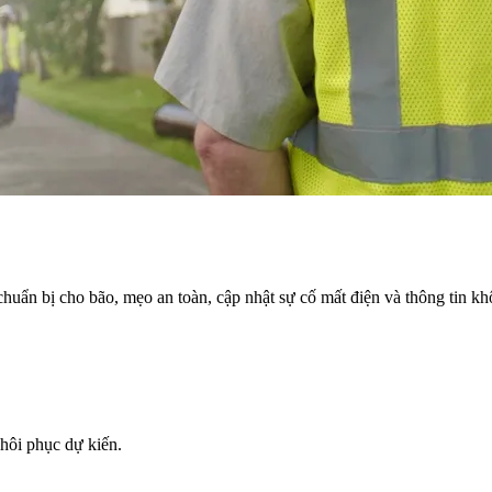
uẩn bị cho bão, mẹo an toàn, cập nhật sự cố mất điện và thông tin kh
khôi phục dự kiến.