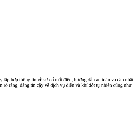
 tập hợp thông tin về sự cố mất điện, hướng dẫn an toàn và cập nhật
in rõ ràng, đáng tin cậy về dịch vụ điện và khí đốt tự nhiên cũng như