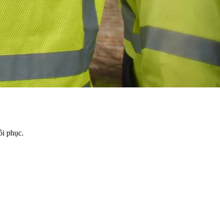
ôi phục.