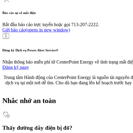
Báo cáo sự cố mất điện
Bắt đầu báo cáo trực tuyến hoặc gọi 713-207-2222.
Gửi báo cáo
(opens in new window)
Đăng ký Dịch vụ Power Alert Service®
Nhận thông báo miễn phí từ CenterPoint Energy về tình trạng mất điệ
Đăng ký ngay
Trung tâm Hành động của CenterPoint Energy là nguồn tài nguyên đán
dịch vụ tại một nơi dễ tìm. Cho dù bạn đang lên kế hoạch trước hay t
Nhắc nhở an toàn
Thấy đường dây điện bị đổ?