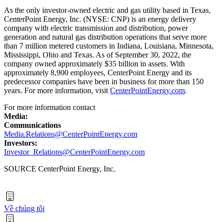
As the only investor-owned electric and gas utility based in
Texas
,
CenterPoint Energy, Inc. (NYSE: CNP) is an energy delivery
company with electric transmission and distribution, power
generation and natural gas distribution operations that serve more
than 7 million metered customers in
Indiana
,
Louisiana
,
Minnesota
,
Mississippi
,
Ohio
and
Texas
. As of
September 30, 2022
, the
company owned approximately $35 billion in assets. With
approximately 8,900 employees, CenterPoint Energy and its
predecessor companies have been in business for more than 150
years. For more information, visit
CenterPointEnergy.com
.
For more information contact
Media:
Communications
Media.Relations@CenterPointEnergy.com
Investors:
Investor_Relations@CenterPointEnergy.com
SOURCE CenterPoint Energy, Inc.
Về chúng tôi