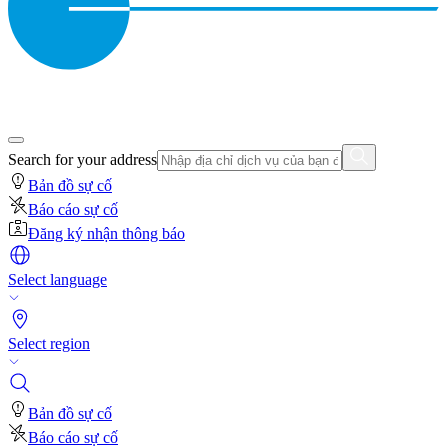
Search for your address
Bản đồ sự cố
Báo cáo sự cố
Đăng ký nhận thông báo
Select language
Select region
Bản đồ sự cố
Báo cáo sự cố