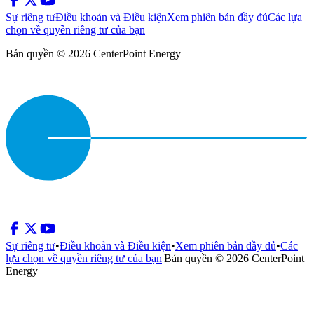
Sự riêng tư
Điều khoản và Điều kiện
Xem phiên bản đầy đủ
Các lựa
chọn về quyền riêng tư của bạn
Bản quyền © 2026 CenterPoint Energy
Sự riêng tư
•
Điều khoản và Điều kiện
•
Xem phiên bản đầy đủ
•
Các
lựa chọn về quyền riêng tư của bạn
|
Bản quyền © 2026 CenterPoint
Energy