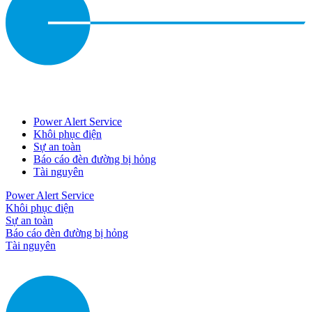
Power Alert Service
Khôi phục điện
Sự an toàn
Báo cáo đèn đường bị hỏng
Tài nguyên
Power Alert Service
Khôi phục điện
Sự an toàn
Báo cáo đèn đường bị hỏng
Tài nguyên