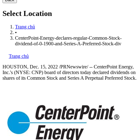
Select Location
Trang chủ
•
CenterPoint-Energy-declares-regular-Common-Stock-
dividend-of-0-1900-and-Series-A-Preferred-Stock-div
Trang chủ
HOUSTON
,
Dec. 15, 2022
/PRNewswire/ -- CenterPoint Energy,
Inc.'s (NYSE: CNP) board of directors today declared dividends on
shares of its Common Stock and Series A Perpetual Preferred Stock.