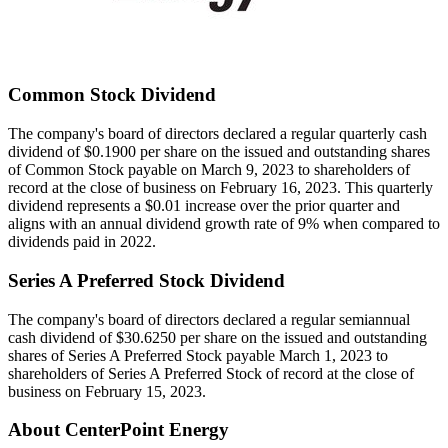
Common Stock Dividend
The company's board of directors declared a regular quarterly cash
dividend of
$0.1900
per share on the issued and outstanding shares
of Common Stock payable on
March 9, 2023
to shareholders of
record at the close of business on
February 16, 2023
. This quarterly
dividend represents a
$0.01
increase over the prior quarter and
aligns with an annual dividend growth rate of 9% when compared to
dividends paid in 2022.
Series A Preferred Stock Dividend
The company's board of directors declared a regular semiannual
cash dividend of
$30.6250
per share on the issued and outstanding
shares of Series A Preferred Stock payable
March 1, 2023
to
shareholders of Series A Preferred Stock of record at the close of
business on
February 15, 2023
.
About CenterPoint Energy