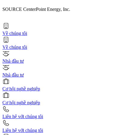
SOURCE CenterPoint Energy, Inc.
Về chúng tôi
Về chúng tôi
Nhà đầu tư
Nhà đầu tư
Cơ hội nghề nghiệp
Cơ hội nghề nghiệp
Liên hệ với chúng tôi
Liên hệ với chúng tôi