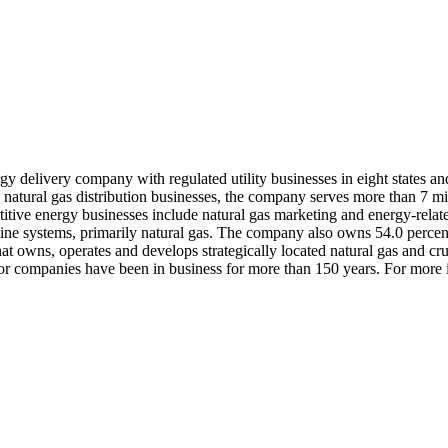
gy delivery company with regulated utility businesses in eight states an
d natural gas distribution businesses, the company serves more than 7 m
tive energy businesses include natural gas marketing and energy-related 
eline systems, primarily natural gas. The company also owns 54.0 percent
hat owns, operates and develops strategically located natural gas and c
or companies have been in business for more than 150 years. For more 