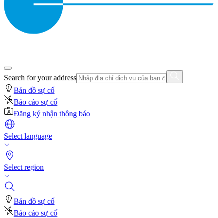
Search for your address
Bản đồ sự cố
Báo cáo sự cố
Đăng ký nhận thông báo
Select language
Select region
Bản đồ sự cố
Báo cáo sự cố