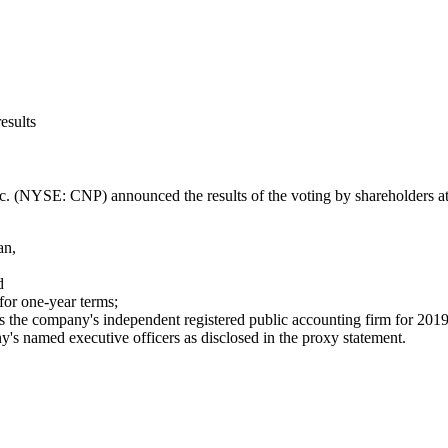
esults
. (NYSE: CNP) announced the results of the voting by shareholders at 
an
,
d
for one-year terms;
s the company's independent registered public accounting firm for 2019
's named executive officers as disclosed in the proxy statement.