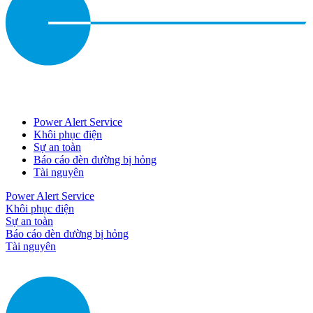
Power Alert Service
Khôi phục điện
Sự an toàn
Báo cáo đèn đường bị hỏng
Tài nguyên
Power Alert Service
Khôi phục điện
Sự an toàn
Báo cáo đèn đường bị hỏng
Tài nguyên