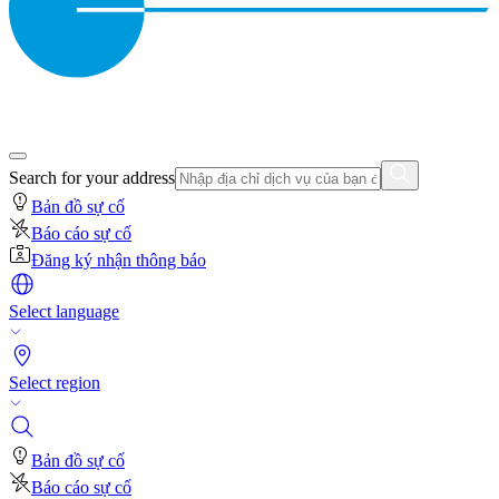
Search for your address
Bản đồ sự cố
Báo cáo sự cố
Đăng ký nhận thông báo
Select language
Select region
Bản đồ sự cố
Báo cáo sự cố