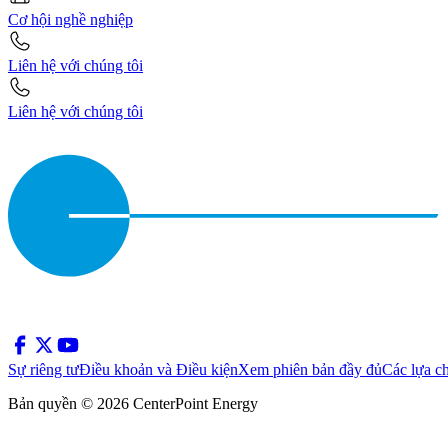
Cơ hội nghề nghiệp
Liên hệ với chúng tôi
Liên hệ với chúng tôi
Sự riêng tư
Điều khoản và Điều kiện
Xem phiên bản đầy đủ
Các lựa c
Bản quyền © 2026 CenterPoint Energy