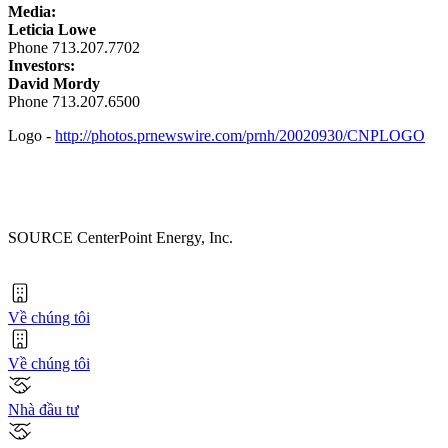
Media:
Leticia Lowe
Phone 713.207.7702
Investors:
David Mordy
Phone 713.207.6500
Logo -
http://photos.prnewswire.com/prnh/20020930/CNPLOGO
SOURCE CenterPoint Energy, Inc.
Về chúng tôi
Về chúng tôi
Nhà đầu tư