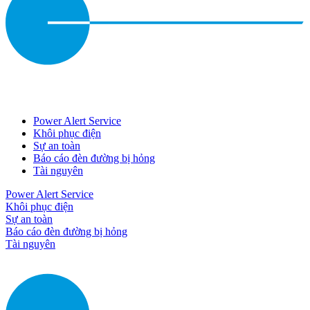
Power Alert Service
Khôi phục điện
Sự an toàn
Báo cáo đèn đường bị hỏng
Tài nguyên
Power Alert Service
Khôi phục điện
Sự an toàn
Báo cáo đèn đường bị hỏng
Tài nguyên