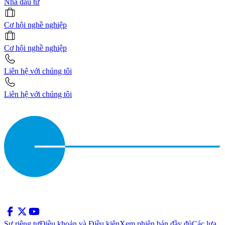
Nhà đầu tư
Cơ hội nghề nghiệp
Cơ hội nghề nghiệp
Liên hệ với chúng tôi
Liên hệ với chúng tôi
Sự riêng tư
Điều khoản và Điều kiện
Xem phiên bản đầy đủ
Các lựa