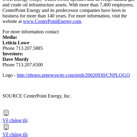
and crude oil infrastructure assets. With more than 7,400 employees,
CenterPoint Energy and its predecessor companies have been in
business for more than 140 years. For more information, visit the
website at
www.CenterPointEnergy.com
.
For more information contact
Media:
Leticia Lowe
Phone 713.207.5885
Investors:
Dave Mordy
Phone 713.207.6500
Logo -
http://photos.prnewswire.com/prnh/20020930/CNPLOGO
SOURCE CenterPoint Energy, Inc.
Về chúng tôi
Về chúng tôi