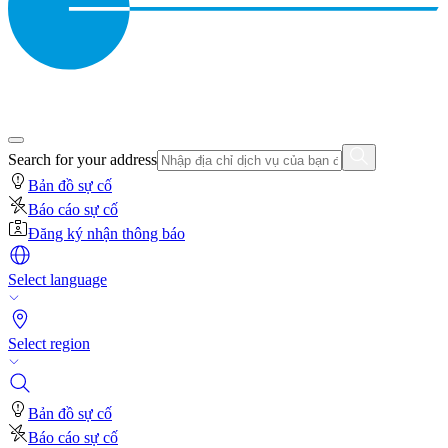
Search for your address
Bản đồ sự cố
Báo cáo sự cố
Đăng ký nhận thông báo
Select language
Select region
Bản đồ sự cố
Báo cáo sự cố