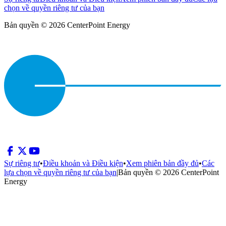
chọn về quyền riêng tư của bạn
Bản quyền © 2026 CenterPoint Energy
Sự riêng tư
•
Điều khoản và Điều kiện
•
Xem phiên bản đầy đủ
•
Các
lựa chọn về quyền riêng tư của bạn
|
Bản quyền © 2026 CenterPoint
Energy