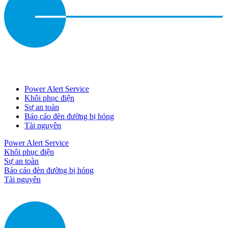
Power Alert Service
Khôi phục điện
Sự an toàn
Báo cáo đèn đường bị hỏng
Tài nguyên
Power Alert Service
Khôi phục điện
Sự an toàn
Báo cáo đèn đường bị hỏng
Tài nguyên