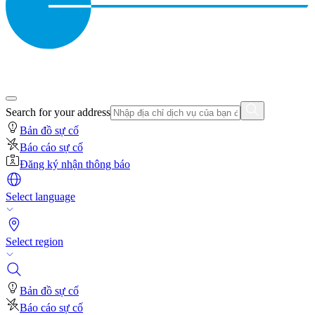
Search for your address
Bản đồ sự cố
Báo cáo sự cố
Đăng ký nhận thông báo
Select language
Select region
Bản đồ sự cố
Báo cáo sự cố