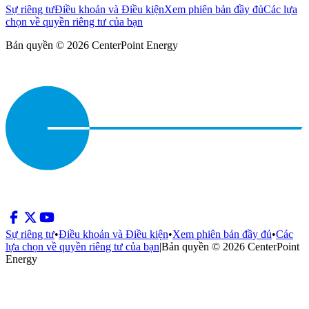
Sự riêng tư
Điều khoản và Điều kiện
Xem phiên bản đầy đủ
Các lựa
chọn về quyền riêng tư của bạn
Bản quyền © 2026 CenterPoint Energy
Sự riêng tư
•
Điều khoản và Điều kiện
•
Xem phiên bản đầy đủ
•
Các
lựa chọn về quyền riêng tư của bạn
|
Bản quyền © 2026 CenterPoint
Energy