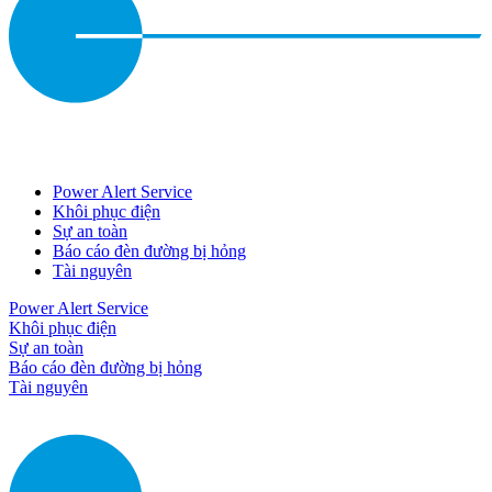
Power Alert Service
Khôi phục điện
Sự an toàn
Báo cáo đèn đường bị hỏng
Tài nguyên
Power Alert Service
Khôi phục điện
Sự an toàn
Báo cáo đèn đường bị hỏng
Tài nguyên