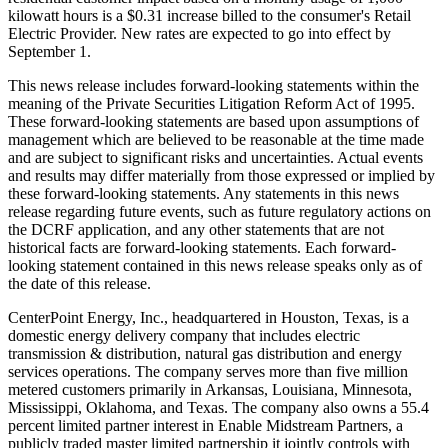
kilowatt hours is a
$0.31
increase billed to the consumer's Retail
Electric Provider. New rates are expected to go into effect by
September 1
.
This news release includes forward-looking statements within the
meaning of the Private Securities Litigation Reform Act of 1995.
These forward-looking statements are based upon assumptions of
management which are believed to be reasonable at the time made
and are subject to significant risks and uncertainties. Actual events
and results may differ materially from those expressed or implied by
these forward-looking statements. Any statements in this news
release regarding future events, such as future regulatory actions on
the DCRF application, and any other statements that are not
historical facts are forward-looking statements. Each forward-
looking statement contained in this news release speaks only as of
the date of this release.
CenterPoint Energy, Inc., headquartered in
Houston, Texas
, is a
domestic energy delivery company that includes electric
transmission & distribution, natural gas distribution and energy
services operations. The company serves more than five million
metered customers primarily in
Arkansas
,
Louisiana
,
Minnesota
,
Mississippi
,
Oklahoma
, and
Texas
. The company also owns a 55.4
percent limited partner interest in Enable Midstream Partners, a
publicly traded master limited partnership it jointly controls with