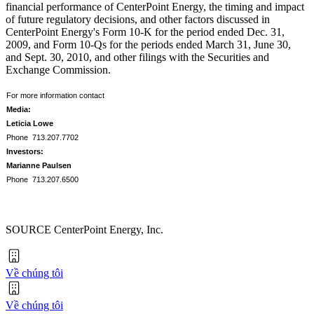
financial performance of CenterPoint Energy, the timing and impact
of future regulatory decisions, and other factors discussed in
CenterPoint Energy's Form 10-K for the period ended
Dec. 31,
2009
, and Form 10-Qs for the periods ended
March 31
,
June 30
,
and
Sept. 30, 2010
, and other filings with the Securities and
Exchange Commission.
For more information contact
Media:
Leticia Lowe
Phone 713.207.7702
Investors:
Marianne Paulsen
Phone 713.207.6500
SOURCE CenterPoint Energy, Inc.
Về chúng tôi
Về chúng tôi