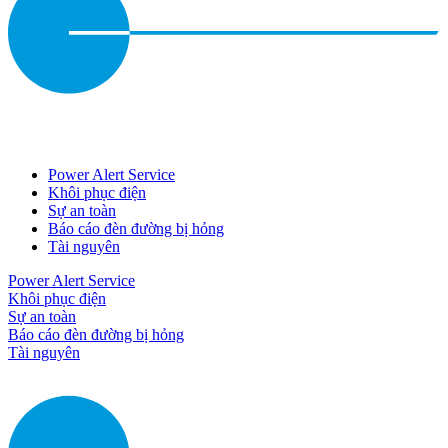
Power Alert Service
Khôi phục điện
Sự an toàn
Báo cáo đèn đường bị hỏng
Tài nguyên
Power Alert Service
Khôi phục điện
Sự an toàn
Báo cáo đèn đường bị hỏng
Tài nguyên