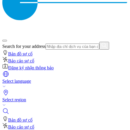
Search for your address
Bản đồ sự cố
Báo cáo sự cố
Đăng ký nhận thông báo
Select language
Select region
Bản đồ sự cố
Báo cáo sự cố