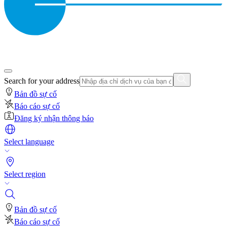
Search for your address
Bản đồ sự cố
Báo cáo sự cố
Đăng ký nhận thông báo
Select language
Select region
Bản đồ sự cố
Báo cáo sự cố