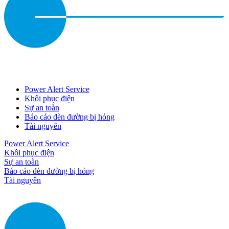
Power Alert Service
Khôi phục điện
Sự an toàn
Báo cáo đèn đường bị hỏng
Tài nguyên
Power Alert Service
Khôi phục điện
Sự an toàn
Báo cáo đèn đường bị hỏng
Tài nguyên