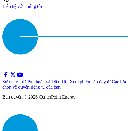
Liên hệ với chúng tôi
Sự riêng tư
Điều khoản và Điều kiện
Xem phiên bản đầy đủ
Các lựa
chọn về quyền riêng tư của bạn
Bản quyền © 2026 CenterPoint Energy