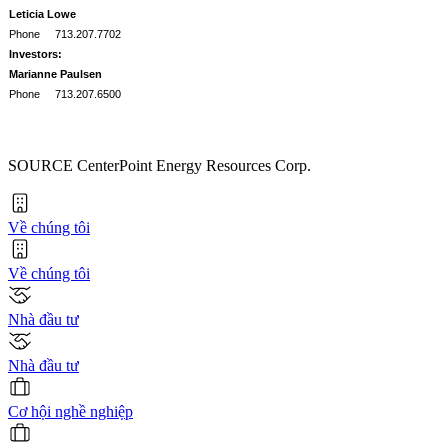
Leticia Lowe
Phone
713.207.7702
Investors:
Marianne Paulsen
Phone
713.207.6500
SOURCE CenterPoint Energy Resources Corp.
Về chúng tôi
Về chúng tôi
Nhà đầu tư
Nhà đầu tư
Cơ hội nghề nghiệp