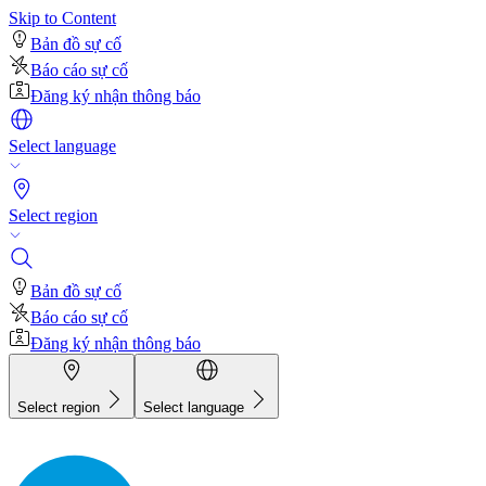
Skip to Content
Bản đồ sự cố
Báo cáo sự cố
Đăng ký nhận thông báo
Select language
Select region
Bản đồ sự cố
Báo cáo sự cố
Đăng ký nhận thông báo
Select region
Select language