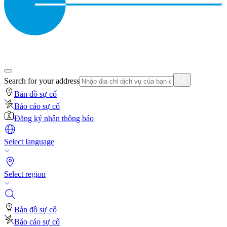
Search for your address
Bản đồ sự cố
Báo cáo sự cố
Đăng ký nhận thông báo
Select language
Select region
Bản đồ sự cố
Báo cáo sự cố