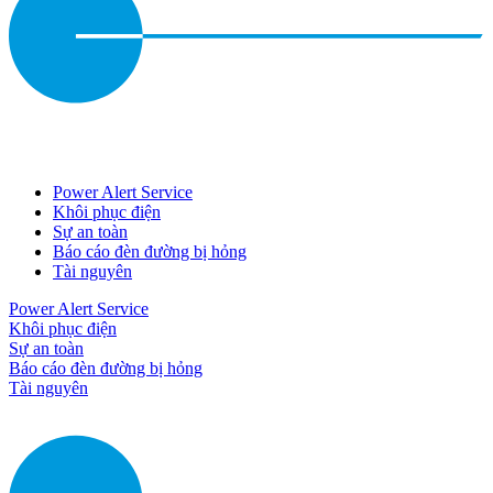
Power Alert Service
Khôi phục điện
Sự an toàn
Báo cáo đèn đường bị hỏng
Tài nguyên
Power Alert Service
Khôi phục điện
Sự an toàn
Báo cáo đèn đường bị hỏng
Tài nguyên