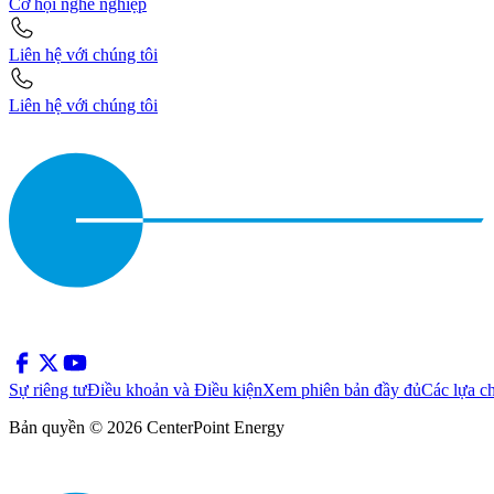
Cơ hội nghề nghiệp
Liên hệ với chúng tôi
Liên hệ với chúng tôi
Sự riêng tư
Điều khoản và Điều kiện
Xem phiên bản đầy đủ
Các lựa c
Bản quyền © 2026 CenterPoint Energy