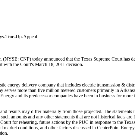
gys-True-Up-Appeal
 (NYSE: CNP) today announced that the Texas Supreme Court has denied
t with the Court's
March 18, 2011
decision.
stic energy delivery company that includes electric transmission & distri
any serves more than five million metered customers primarily in
Arkans
Energy and its predecessor companies have been in business for more th
nd results may differ materially from those projected. The statements in
 such amounts and any other statements that are not historical facts are 
ourt for rehearing, future actions by the PUC in response to the Texas
ial market conditions, and other factors discussed in CenterPoint Energy
sion.