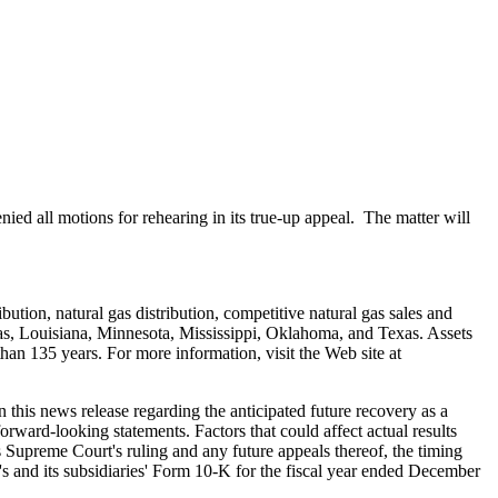
 all motions for rehearing in its true-up appeal. The matter will
bution, natural gas distribution, competitive natural gas sales and
as
,
Louisiana
,
Minnesota
,
Mississippi
,
Oklahoma
, and
Texas
. Assets
an 135 years. For more information, visit the Web site at
 this news release regarding the anticipated future recovery as a
forward-looking statements. Factors that could affect actual results
 Supreme Court's ruling and any future appeals thereof, the timing
's and its subsidiaries' Form 10-K for the fiscal year ended
December