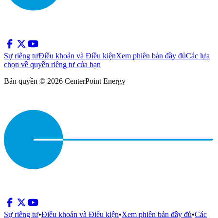
Sự riêng tư
Điều khoản và Điều kiện
Xem phiên bản đầy đủ
Các lựa
chọn về quyền riêng tư của bạn
Bản quyền © 2026 CenterPoint Energy
Sự riêng tư
•
Điều khoản và Điều kiện
•
Xem phiên bản đầy đủ
•
Các