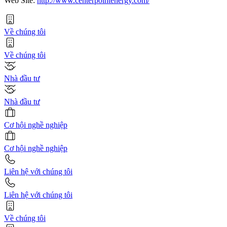
Web Site:
http://www.centerpointenergy.com/
Về chúng tôi
Về chúng tôi
Nhà đầu tư
Nhà đầu tư
Cơ hội nghề nghiệp
Cơ hội nghề nghiệp
Liên hệ với chúng tôi
Liên hệ với chúng tôi
Về chúng tôi