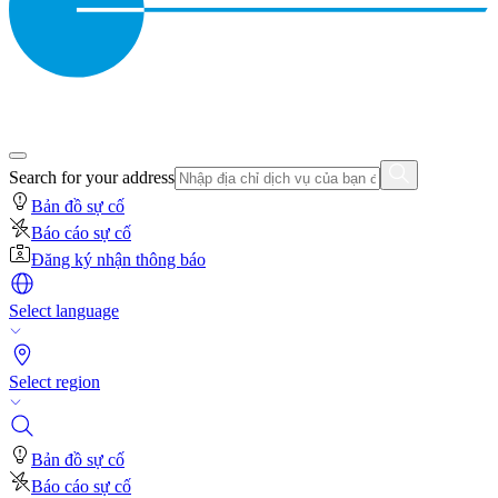
Search for your address
Bản đồ sự cố
Báo cáo sự cố
Đăng ký nhận thông báo
Select language
Select region
Bản đồ sự cố
Báo cáo sự cố