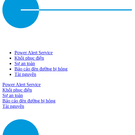
Power Alert Service
Khôi phục điện
Sự an toàn
Báo cáo đèn đường bị hỏng
Tài nguyên
Power Alert Service
Khôi phục điện
Sự an toàn
Báo cáo đèn đường bị hỏng
Tài nguyên