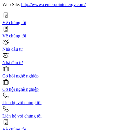
Web Site:
http://www.centerpointenergy.com/
Về chúng tôi
Về chúng tôi
Nhà đầu tư
Nhà đầu tư
Cơ hội nghề nghiệp
Cơ hội nghề nghiệp
Liên hệ với chúng tôi
Liên hệ với chúng tôi
Về chúng tôi