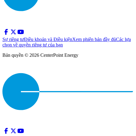
Sự riêng tư
Điều khoản và Điều kiện
Xem phiên bản đầy đủ
Các lựa
chọn về quyền riêng tư của bạn
Bản quyền © 2026 CenterPoint Energy