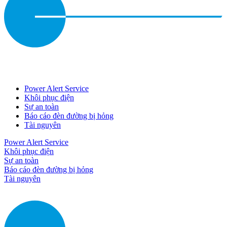
Power Alert Service
Khôi phục điện
Sự an toàn
Báo cáo đèn đường bị hỏng
Tài nguyên
Power Alert Service
Khôi phục điện
Sự an toàn
Báo cáo đèn đường bị hỏng
Tài nguyên