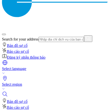
Search for your address
Bản đồ sự cố
Báo cáo sự cố
Đăng ký nhận thông báo
Select language
Select region
Bản đồ sự cố
Báo cáo sự cố