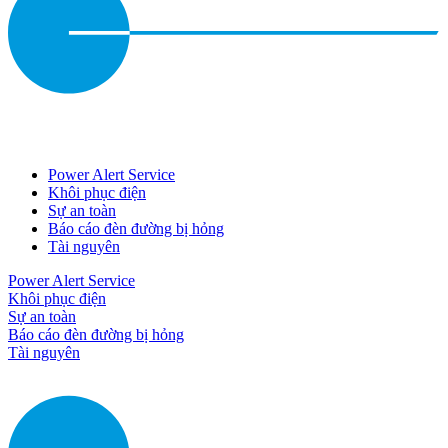
Power Alert Service
Khôi phục điện
Sự an toàn
Báo cáo đèn đường bị hỏng
Tài nguyên
Power Alert Service
Khôi phục điện
Sự an toàn
Báo cáo đèn đường bị hỏng
Tài nguyên