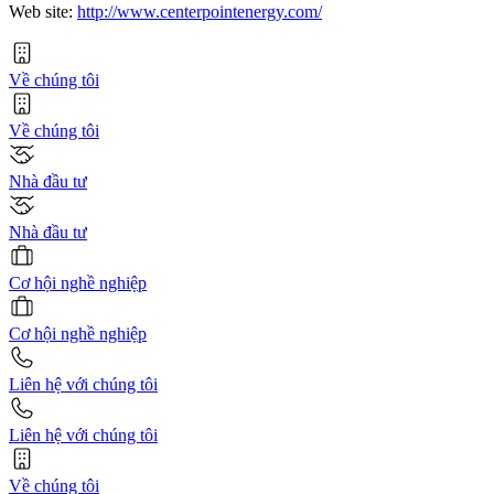
Web site:
http://www.centerpointenergy.com/
Về chúng tôi
Về chúng tôi
Nhà đầu tư
Nhà đầu tư
Cơ hội nghề nghiệp
Cơ hội nghề nghiệp
Liên hệ với chúng tôi
Liên hệ với chúng tôi
Về chúng tôi