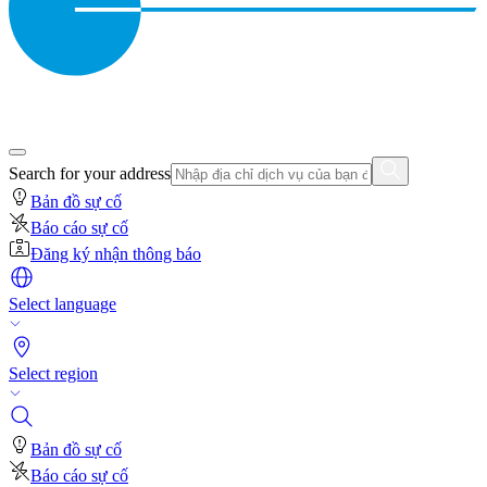
Search for your address
Bản đồ sự cố
Báo cáo sự cố
Đăng ký nhận thông báo
Select language
Select region
Bản đồ sự cố
Báo cáo sự cố