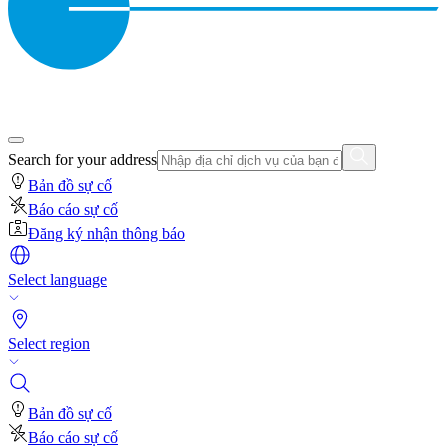
Search for your address
Bản đồ sự cố
Báo cáo sự cố
Đăng ký nhận thông báo
Select language
Select region
Bản đồ sự cố
Báo cáo sự cố