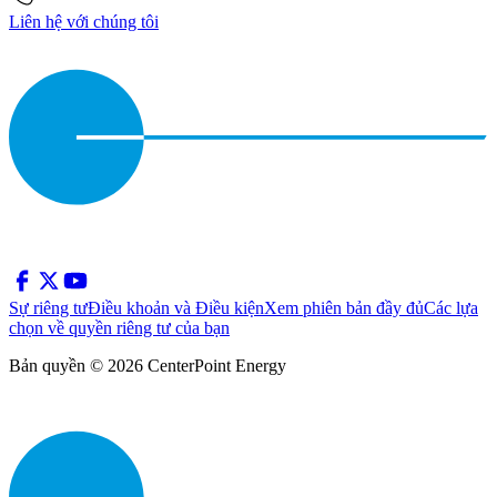
Liên hệ với chúng tôi
Sự riêng tư
Điều khoản và Điều kiện
Xem phiên bản đầy đủ
Các lựa
chọn về quyền riêng tư của bạn
Bản quyền © 2026 CenterPoint Energy