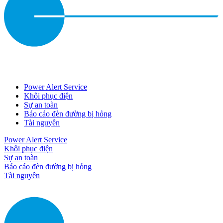
Power Alert Service
Khôi phục điện
Sự an toàn
Báo cáo đèn đường bị hỏng
Tài nguyên
Power Alert Service
Khôi phục điện
Sự an toàn
Báo cáo đèn đường bị hỏng
Tài nguyên