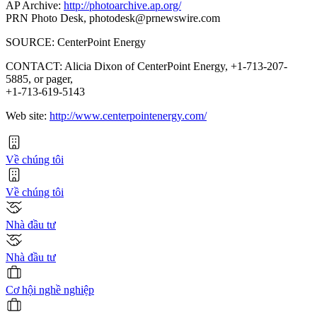
AP Archive:
http://photoarchive.ap.org/
PRN Photo Desk,
photodesk@prnewswire.com
SOURCE: CenterPoint Energy
CONTACT: Alicia Dixon of CenterPoint Energy, +1-713-207-
5885, or pager,
+1-713-619-5143
Web site:
http://www.centerpointenergy.com/
Về chúng tôi
Về chúng tôi
Nhà đầu tư
Nhà đầu tư
Cơ hội nghề nghiệp