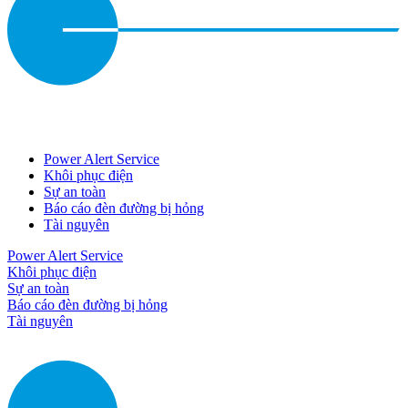
Power Alert Service
Khôi phục điện
Sự an toàn
Báo cáo đèn đường bị hỏng
Tài nguyên
Power Alert Service
Khôi phục điện
Sự an toàn
Báo cáo đèn đường bị hỏng
Tài nguyên