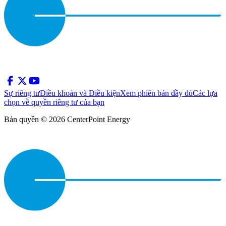
Sự riêng tư
Điều khoản và Điều kiện
Xem phiên bản đầy đủ
Các lựa
chọn về quyền riêng tư của bạn
Bản quyền © 2026 CenterPoint Energy