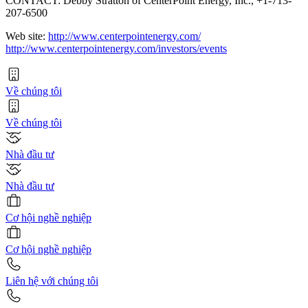
CONTACT: Debby Stratton of CenterPoint Energy, Inc., +1-713-
207-6500
Web site:
http://www.centerpointenergy.com/
http://www.centerpointenergy.com/investors/events
Về chúng tôi
Về chúng tôi
Nhà đầu tư
Nhà đầu tư
Cơ hội nghề nghiệp
Cơ hội nghề nghiệp
Liên hệ với chúng tôi