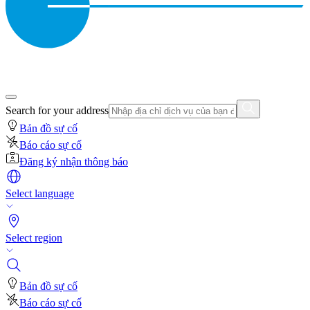
Search for your address
Bản đồ sự cố
Báo cáo sự cố
Đăng ký nhận thông báo
Select language
Select region
Bản đồ sự cố
Báo cáo sự cố