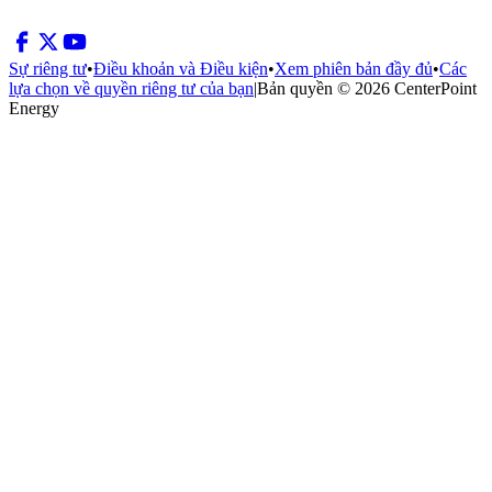
Sự riêng tư
•
Điều khoản và Điều kiện
•
Xem phiên bản đầy đủ
•
Các
lựa chọn về quyền riêng tư của bạn
|
Bản quyền © 2026 CenterPoint
Energy