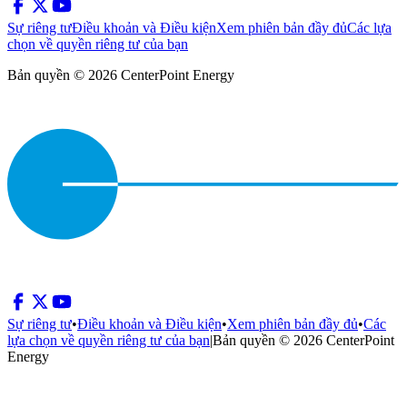
Sự riêng tư
Điều khoản và Điều kiện
Xem phiên bản đầy đủ
Các lựa
chọn về quyền riêng tư của bạn
Bản quyền © 2026 CenterPoint Energy
Sự riêng tư
•
Điều khoản và Điều kiện
•
Xem phiên bản đầy đủ
•
Các
lựa chọn về quyền riêng tư của bạn
|
Bản quyền © 2026 CenterPoint
Energy