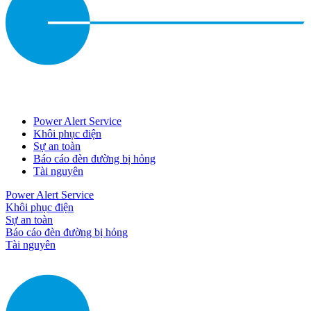
Power Alert Service
Khôi phục điện
Sự an toàn
Báo cáo đèn đường bị hỏng
Tài nguyên
Power Alert Service
Khôi phục điện
Sự an toàn
Báo cáo đèn đường bị hỏng
Tài nguyên