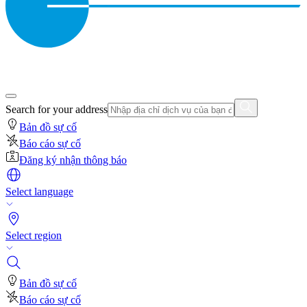
Search for your address
Bản đồ sự cố
Báo cáo sự cố
Đăng ký nhận thông báo
Select language
Select region
Bản đồ sự cố
Báo cáo sự cố