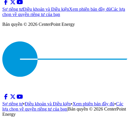
Sự riêng tư
Điều khoản và Điều kiện
Xem phiên bản đầy đủ
Các lựa
chọn về quyền riêng tư của bạn
Bản quyền © 2026 CenterPoint Energy
Sự riêng tư
•
Điều khoản và Điều kiện
•
Xem phiên bản đầy đủ
•
Các
lựa chọn về quyền riêng tư của bạn
|
Bản quyền © 2026 CenterPoint
Energy