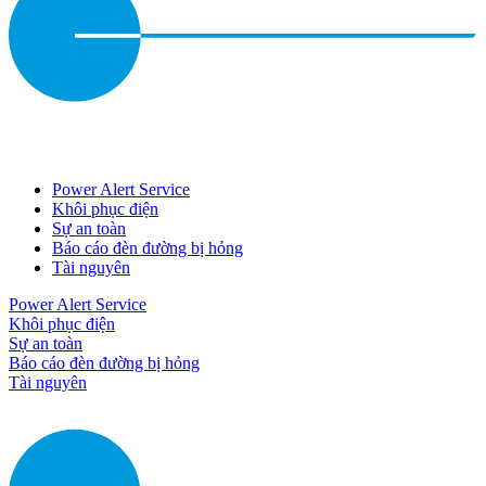
Power Alert Service
Khôi phục điện
Sự an toàn
Báo cáo đèn đường bị hỏng
Tài nguyên
Power Alert Service
Khôi phục điện
Sự an toàn
Báo cáo đèn đường bị hỏng
Tài nguyên