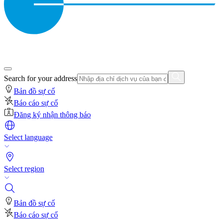
Search for your address
Bản đồ sự cố
Báo cáo sự cố
Đăng ký nhận thông báo
Select language
Select region
Bản đồ sự cố
Báo cáo sự cố