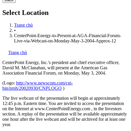
Select Location
Trang chủ
•
CenterPoint-Energy-to-Present-at-AGA-Financial-Forum-
Live-via-Webcast-on-Monday-May-3-2004-Approx-12
Trang chủ
CenterPoint Energy, Inc.'s
president and chief executive officer,
David M. McClanahan, will present at the American Gas
Association Financial Forum, on Monday, May 3, 2004.
(Logo:
http://www.newscom.com/cgi-
bin/prnh/20020930/CNPLOGO
)
The live webcast of the presentation will begin at approximately
12:45 p.m. Eastern time. You are invited to access the presentation
on the Internet at www.CenterPointEnergy.com , in the Investors
section. A replay of the presentation will be available approximately
one hour after the live webcast and will be archived for at least one
year.