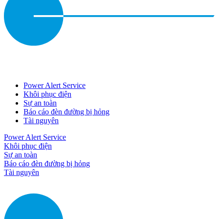
Power Alert Service
Khôi phục điện
Sự an toàn
Báo cáo đèn đường bị hỏng
Tài nguyên
Power Alert Service
Khôi phục điện
Sự an toàn
Báo cáo đèn đường bị hỏng
Tài nguyên