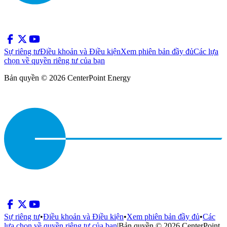
Sự riêng tư
Điều khoản và Điều kiện
Xem phiên bản đầy đủ
Các lựa
chọn về quyền riêng tư của bạn
Bản quyền © 2026 CenterPoint Energy
Sự riêng tư
•
Điều khoản và Điều kiện
•
Xem phiên bản đầy đủ
•
Các
lựa chọn về quyền riêng tư của bạn
|
Bản quyền © 2026 CenterPoint