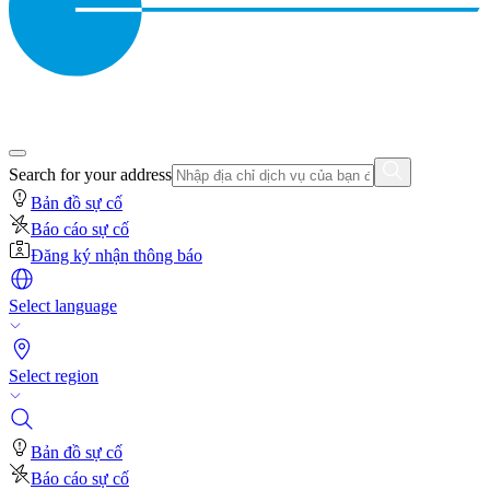
Search for your address
Bản đồ sự cố
Báo cáo sự cố
Đăng ký nhận thông báo
Select language
Select region
Bản đồ sự cố
Báo cáo sự cố