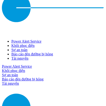
Power Alert Service
Khôi phục điện
Sự an toàn
Báo cáo đèn đường bị hỏng
Tài nguyên
Power Alert Service
Khôi phục điện
Sự an toàn
Báo cáo đèn đường bị hỏng
Tài nguyên