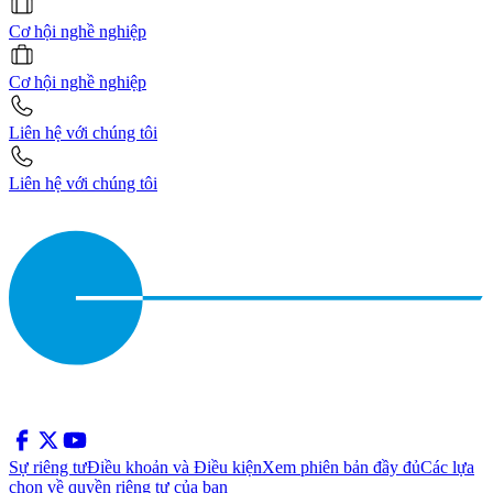
Cơ hội nghề nghiệp
Cơ hội nghề nghiệp
Liên hệ với chúng tôi
Liên hệ với chúng tôi
Sự riêng tư
Điều khoản và Điều kiện
Xem phiên bản đầy đủ
Các lựa
chọn về quyền riêng tư của bạn