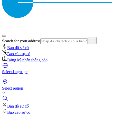
Search for your address
Bản đồ sự cố
Báo cáo sự cố
Đăng ký nhận thông báo
Select language
Select region
Bản đồ sự cố
Báo cáo sự cố