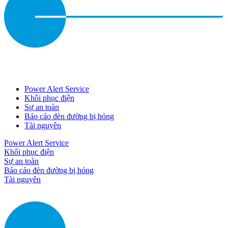
Power Alert Service
Khôi phục điện
Sự an toàn
Báo cáo đèn đường bị hỏng
Tài nguyên
Power Alert Service
Khôi phục điện
Sự an toàn
Báo cáo đèn đường bị hỏng
Tài nguyên