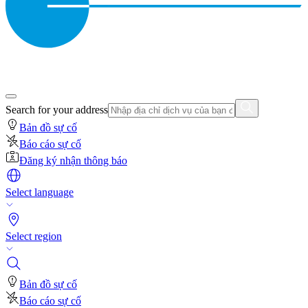
Search for your address
Bản đồ sự cố
Báo cáo sự cố
Đăng ký nhận thông báo
Select language
Select region
Bản đồ sự cố
Báo cáo sự cố