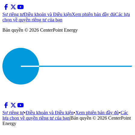
Sự riêng tư
Điều khoản và Điều kiện
Xem phiên bản đầy đủ
Các lựa
chọn về quyền riêng tư của bạn
Bản quyền © 2026 CenterPoint Energy
Sự riêng tư
•
Điều khoản và Điều kiện
•
Xem phiên bản đầy đủ
•
Các
lựa chọn về quyền riêng tư của bạn
|
Bản quyền © 2026 CenterPoint
Energy