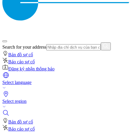
Search for your address
Bản đồ sự cố
Báo cáo sự cố
Đăng ký nhận thông báo
Select language
Select region
Bản đồ sự cố
Báo cáo sự cố