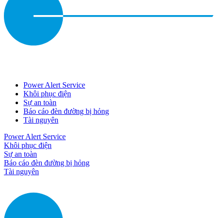
Power Alert Service
Khôi phục điện
Sự an toàn
Báo cáo đèn đường bị hỏng
Tài nguyên
Power Alert Service
Khôi phục điện
Sự an toàn
Báo cáo đèn đường bị hỏng
Tài nguyên