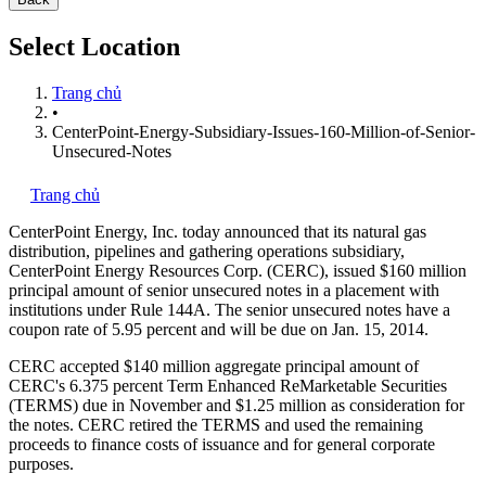
Select Location
Trang chủ
•
CenterPoint-Energy-Subsidiary-Issues-160-Million-of-Senior-
Unsecured-Notes
Trang chủ
CenterPoint Energy, Inc.
today announced that its natural gas
distribution, pipelines and gathering operations subsidiary,
CenterPoint Energy Resources Corp. (CERC), issued $160 million
principal amount of senior unsecured notes in a placement with
institutions under Rule 144A. The senior unsecured notes have a
coupon rate of 5.95 percent and will be due on Jan. 15, 2014.
CERC accepted $140 million aggregate principal amount of
CERC's 6.375 percent Term Enhanced ReMarketable Securities
(TERMS) due in November and $1.25 million as consideration for
the notes. CERC retired the TERMS and used the remaining
proceeds to finance costs of issuance and for general corporate
purposes.