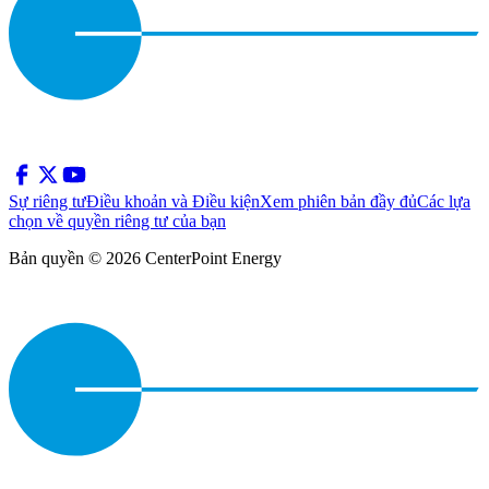
Sự riêng tư
Điều khoản và Điều kiện
Xem phiên bản đầy đủ
Các lựa
chọn về quyền riêng tư của bạn
Bản quyền © 2026 CenterPoint Energy