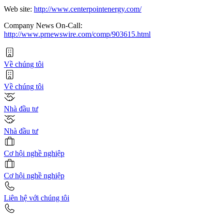
Web site:
http://www.centerpointenergy.com/
Company News On-Call:
http://www.prnewswire.com/comp/903615.html
Về chúng tôi
Về chúng tôi
Nhà đầu tư
Nhà đầu tư
Cơ hội nghề nghiệp
Cơ hội nghề nghiệp
Liên hệ với chúng tôi