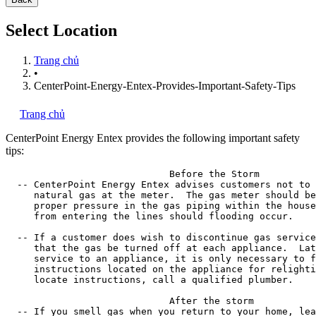
Select Location
Trang chủ
•
CenterPoint-Energy-Entex-Provides-Important-Safety-Tips
Trang chủ
CenterPoint Energy Entex provides the following important safety
tips:
                             Before the Storm

  -- CenterPoint Energy Entex advises customers not to 
     natural gas at the meter.  The gas meter should be
     proper pressure in the gas piping within the house
     from entering the lines should flooding occur.

  -- If a customer does wish to discontinue gas service
     that the gas be turned off at each appliance.  Lat
     service to an appliance, it is only necessary to f
     instructions located on the appliance for relighti
     locate instructions, call a qualified plumber.

                             After the storm

  -- If you smell gas when you return to your home, lea