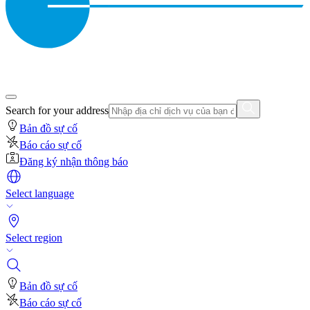
Search for your address
Bản đồ sự cố
Báo cáo sự cố
Đăng ký nhận thông báo
Select language
Select region
Bản đồ sự cố
Báo cáo sự cố