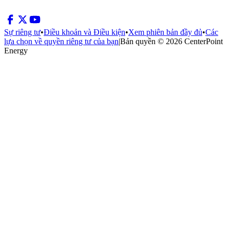
Sự riêng tư
•
Điều khoản và Điều kiện
•
Xem phiên bản đầy đủ
•
Các
lựa chọn về quyền riêng tư của bạn
|
Bản quyền © 2026 CenterPoint
Energy