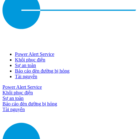
Power Alert Service
Khôi phục điện
Sự an toàn
Báo cáo đèn đường bị hỏng
Tài nguyên
Power Alert Service
Khôi phục điện
Sự an toàn
Báo cáo đèn đường bị hỏng
Tài nguyên