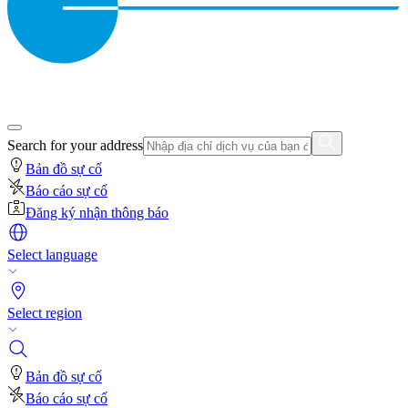
Search for your address
Bản đồ sự cố
Báo cáo sự cố
Đăng ký nhận thông báo
Select language
Select region
Bản đồ sự cố
Báo cáo sự cố