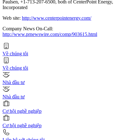
Paulsen, +1-713-207-6500, both of CenterPoint Energy,
Incorporated
Web site:
http://www.centerpointenergy.com/
Company News On-Call:
http://www.prnewswire.com/comp/903615.html
Về chúng tôi
Về chúng tôi
Nhà đầu tư
Nhà đầu tư
Cơ hội nghề nghiệp
Cơ hội nghề nghiệp
Liên hệ với chúng tôi