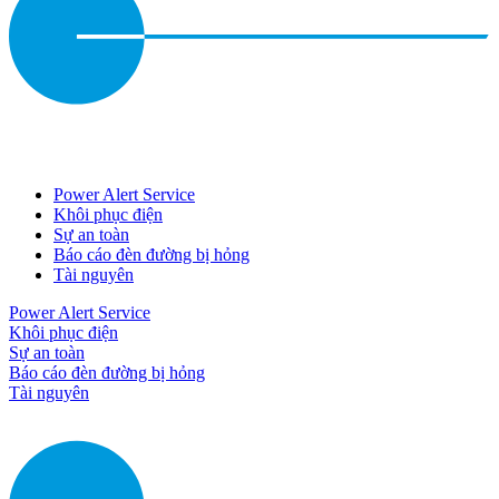
Power Alert Service
Khôi phục điện
Sự an toàn
Báo cáo đèn đường bị hỏng
Tài nguyên
Power Alert Service
Khôi phục điện
Sự an toàn
Báo cáo đèn đường bị hỏng
Tài nguyên