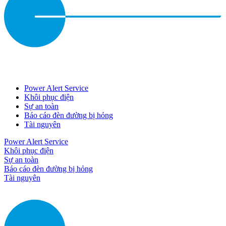
Power Alert Service
Khôi phục điện
Sự an toàn
Báo cáo đèn đường bị hỏng
Tài nguyên
Power Alert Service
Khôi phục điện
Sự an toàn
Báo cáo đèn đường bị hỏng
Tài nguyên