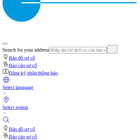
Search for your address
Bản đồ sự cố
Báo cáo sự cố
Đăng ký nhận thông báo
Select language
Select region
Bản đồ sự cố
Báo cáo sự cố