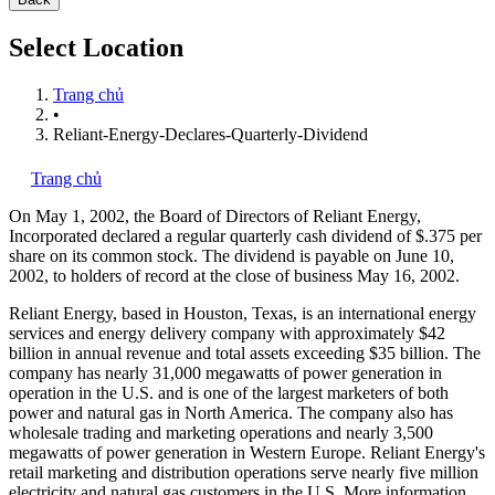
Select Location
Trang chủ
•
Reliant-Energy-Declares-Quarterly-Dividend
Trang chủ
On May 1, 2002, the Board of Directors of Reliant Energy,
Incorporated
declared a regular quarterly cash dividend of $.375 per
share on its common stock. The dividend is payable on June 10,
2002, to holders of record at the close of business May 16, 2002.
Reliant Energy, based in Houston, Texas, is an international energy
services and energy delivery company with approximately $42
billion in annual revenue and total assets exceeding $35 billion. The
company has nearly 31,000 megawatts of power generation in
operation in the U.S. and is one of the largest marketers of both
power and natural gas in North America. The company also has
wholesale trading and marketing operations and nearly 3,500
megawatts of power generation in Western Europe. Reliant Energy's
retail marketing and distribution operations serve nearly five million
electricity and natural gas customers in the U.S. More information