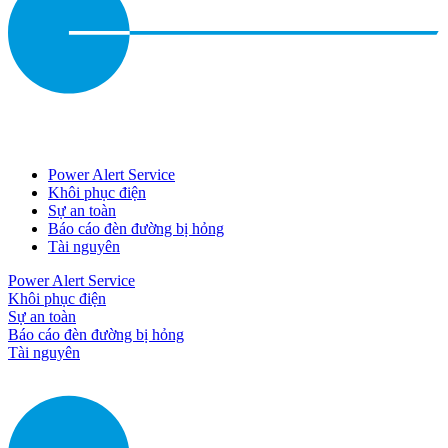
Power Alert Service
Khôi phục điện
Sự an toàn
Báo cáo đèn đường bị hỏng
Tài nguyên
Power Alert Service
Khôi phục điện
Sự an toàn
Báo cáo đèn đường bị hỏng
Tài nguyên