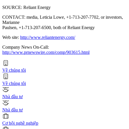
SOURCE: Reliant Energy
CONTACT: media, Leticia Lowe, +1-713-207-7702, or investors,
Marianne
Paulsen, +1-713-207-6500, both of Reliant Energy
Web site:
http://www.reliantenergy.com/
Company News On-Call:
http://www.prnewswire.com/comp/903615.html
Về chúng tôi
Về chúng tôi
Nhà đầu tư
Nhà đầu tư
Cơ hội nghề nghiệp