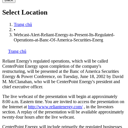
Select Location
Trang chủ
•
Webcast-Alert-Reliant-Energy-to-Present-Its-Regulated-
Operations-at-Banc-Of-America-Securities-Energ
Trang chủ
Reliant Energy's
regulated operations, which will be called
CenterPoint Energy upon completion of the company's
restructuring, will be presented at the Banc of America Securities
Energy & Power Conference, on Tuesday, June 18, 2002 by David
M. McClanahan, who will be CenterPoint Energy's president and
chief executive officer.
The live webcast of the presentation will begin at approximately
8:00 a.m. Eastern time. You are invited to access the presentation on
the Internet at
http://www.reliantenergy.com/
, in the Investors
section. A replay of the presentation will be available approximately
twenty-four hours after the live webcast.
CenterPoint Energy will include primarily the regulated businesses