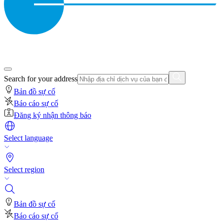
Search for your address
Bản đồ sự cố
Báo cáo sự cố
Đăng ký nhận thông báo
Select language
Select region
Bản đồ sự cố
Báo cáo sự cố