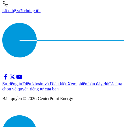
Liên hệ với chúng tôi
Sự riêng tư
Điều khoản và Điều kiện
Xem phiên bản đầy đủ
Các lựa
chọn về quyền riêng tư của bạn
Bản quyền © 2026 CenterPoint Energy