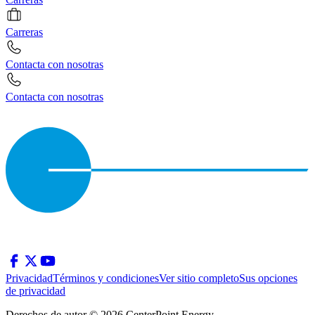
Carreras
Contacta con nosotras
Contacta con nosotras
Privacidad
Términos y condiciones
Ver sitio completo
Sus opciones
de privacidad
Derechos de autor © 2026 CenterPoint Energy