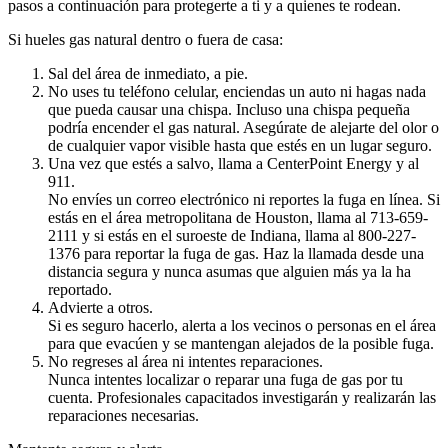
pasos a continuación para protegerte a ti y a quienes te rodean.
Si hueles gas natural dentro o fuera de casa:
Sal del área de inmediato, a pie.
No uses tu teléfono celular, enciendas un auto ni hagas nada
que pueda causar una chispa. Incluso una chispa pequeña
podría encender el gas natural. Asegúrate de alejarte del olor o
de cualquier vapor visible hasta que estés en un lugar seguro.
Una vez que estés a salvo, llama a CenterPoint Energy y al
911.
No envíes un correo electrónico ni reportes la fuga en línea. Si
estás en el área metropolitana de Houston, llama al 713-659-
2111 y si estás en el suroeste de Indiana, llama al 800-227-
1376 para reportar la fuga de gas. Haz la llamada desde una
distancia segura y nunca asumas que alguien más ya la ha
reportado.
Advierte a otros.
Si es seguro hacerlo, alerta a los vecinos o personas en el área
para que evacúen y se mantengan alejados de la posible fuga.
No regreses al área ni intentes reparaciones.
Nunca intentes localizar o reparar una fuga de gas por tu
cuenta. Profesionales capacitados investigarán y realizarán las
reparaciones necesarias.