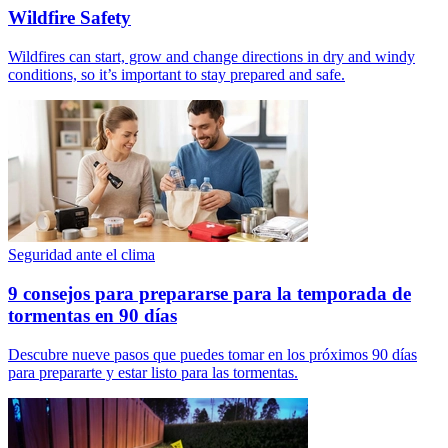
Wildfire Safety
Wildfires can start, grow and change directions in dry and windy
conditions, so it’s important to stay prepared and safe.
Seguridad ante el clima
9 consejos para prepararse para la temporada de
tormentas en 90 días
Descubre nueve pasos que puedes tomar en los próximos 90 días
para prepararte y estar listo para las tormentas.