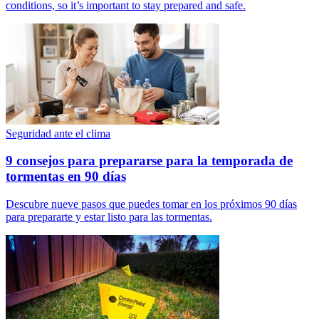
conditions, so it’s important to stay prepared and safe.
Seguridad ante el clima
9 consejos para prepararse para la temporada de
tormentas en 90 días
Descubre nueve pasos que puedes tomar en los próximos 90 días
para prepararte y estar listo para las tormentas.