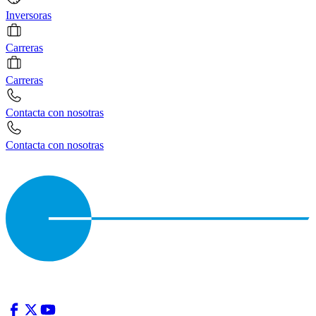
Inversoras
Carreras
Carreras
Contacta con nosotras
Contacta con nosotras