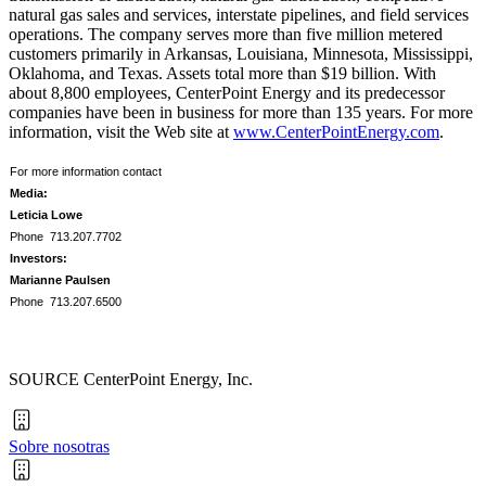
natural gas sales and services, interstate pipelines, and field services
operations. The company serves more than five million metered
customers primarily in
Arkansas
, Louisiana,
Minnesota
,
Mississippi
,
Oklahoma
, and
Texas
. Assets total more than
$19 billion
. With
about 8,800 employees, CenterPoint Energy and its predecessor
companies have been in business for more than 135 years. For more
information, visit the Web site at
www.CenterPointEnergy.com
.
For more information contact
Media:
Leticia Lowe
Phone 713.207.7702
Investors:
Marianne Paulsen
Phone 713.207.6500
SOURCE CenterPoint Energy, Inc.
Sobre nosotras