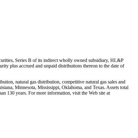
urities, Series B of its indirect wholly owned subsidiary, HL&P
rity plus accrued and unpaid distributions thereon to the date of
ution, natural gas distribution, competitive natural gas sales and
uisiana, Minnesota, Mississippi, Oklahoma, and Texas. Assets total
n 130 years. For more information, visit the Web site at