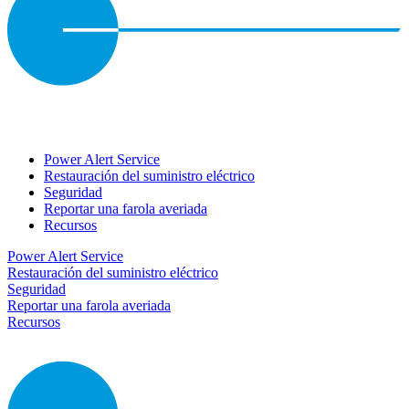
Power Alert Service
Restauración del suministro eléctrico
Seguridad
Reportar una farola averiada
Recursos
Power Alert Service
Restauración del suministro eléctrico
Seguridad
Reportar una farola averiada
Recursos