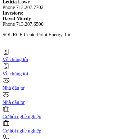
Leticia Lowe
Phone 713.207.7702
Investors:
David Mordy
Phone 713.207.6500
SOURCE CenterPoint Energy, Inc.
Về chúng tôi
Về chúng tôi
Nhà đầu tư
Nhà đầu tư
Cơ hội nghề nghiệp
Cơ hội nghề nghiệp