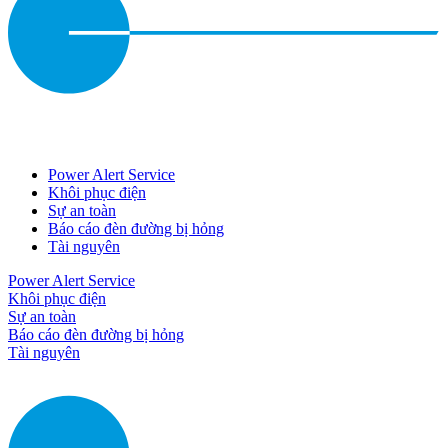
Power Alert Service
Khôi phục điện
Sự an toàn
Báo cáo đèn đường bị hỏng
Tài nguyên
Power Alert Service
Khôi phục điện
Sự an toàn
Báo cáo đèn đường bị hỏng
Tài nguyên